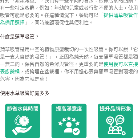
針對「源頭減量」，我們有一些不同的看法：根據店家的回饋，
有一些特定客群，例如：年幼的兒童或者行動不便的人士，使用
吸管可能是必要的。在這種情況下，餐廳可以
「
提供蒲草吸管作
為備用選擇
」，同時兼顧環保性與便利性。
什麼是蒲草吸管？
蒲草吸管是用中空的植物
原型裁切
的一次性吸管。你可以說「它
是一支大自然的吸管！」，正因為純天然，每支蒲草吸管都是獨
一無二的，保留自然的色澤與管徑。更重要的是
使用後可以直接
丟廚餘桶
，或掩埋在盆栽裡，你不用擔心丟棄蒲草吸管對環境的
危害，因為它就是草！
使用水草吸管好處多多