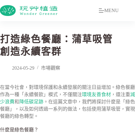
MENU
打造綠色餐廳：蒲草吸管
創造永續客群
2024-05-29
市場觀察
在當今社會，對
環境保護和永續發展的
關注日益增加。綠色餐廳
作為一種「
永續餐飲
」模式，不僅
關注
環境友善食材
，還注重
減
少浪費
和
降低碳足跡
。在這篇文章中，我們將探討什麼是「綠色
餐廳」，以及如何透過一系列的做法，包括使用蒲草吸管，實現
餐廳的綠色轉型。
什麼是綠色餐廳？