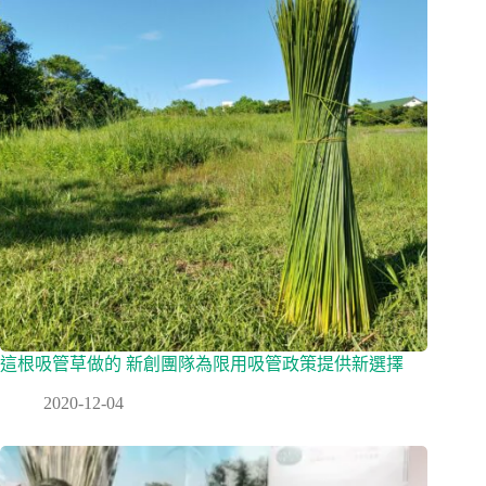
這根吸管草做的 新創團隊為限用吸管政策提供新選擇
2020-12-04