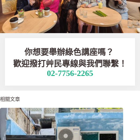
你想要舉辦綠色講座嗎？
歡迎撥打艸民專線與我們聯繫！
02-7756-2265
相關文章