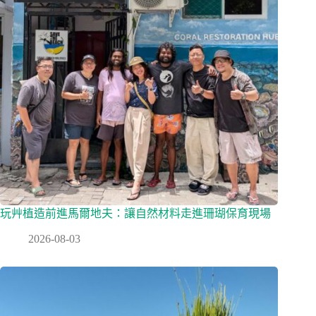
玩艸植造前進馬爾地夫：讓自然材料走進珊瑚保育現場
2026-08-03