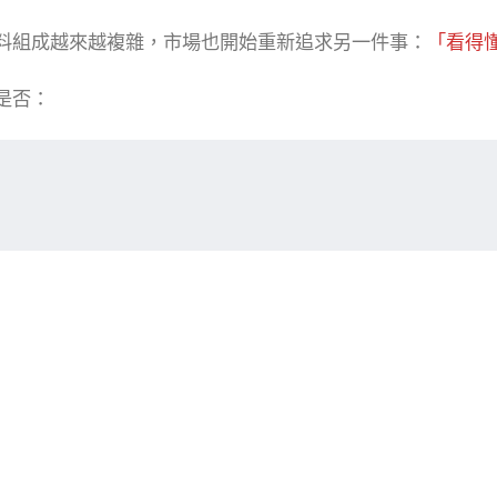
料組成越來越複雜，市場也開始重新追求另一件事：
「看得
是否：