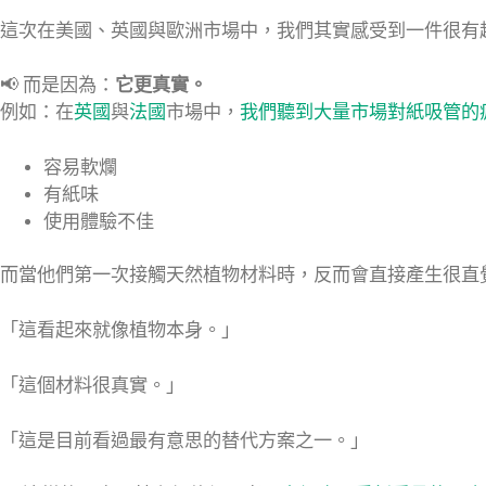
這次在美國、英國與歐洲市場中，我們其實感受到一件很有
📢 而是因為：
它更真實。
例如：在
英國
與
法國
市場中，
我們聽到大量市場對紙吸管的
容易軟爛
有紙味
使用體驗不佳
而當他們第一次接觸天然植物材料時，反而會直接產生很直
「這看起來就像植物本身。」
「這個材料很真實。」
「這是目前看過最有意思的替代方案之一。」