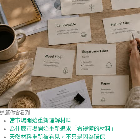
這篇你會看到
當市場開始重新理解材料
為什麼市場開始重新追求「看得懂的材料」
天然材料重新被看見，不只是因為環保