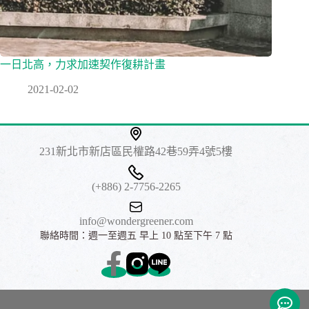
一日北高，力求加速契作復耕計畫
2021-02-02
231新北市新店區民權路42巷59弄4號5樓
(+886) 2-7756-2265
info@wondergreener.com
​聯絡時間：週一至週五 早上 10 點至下午 7 點