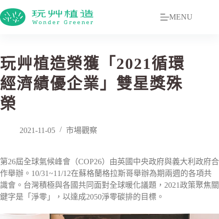
MENU
玩艸植造榮獲「2021循環
經濟績優企業」雙星獎殊
榮
2021-11-05
市場觀察
第26屆全球氣候峰會（COP26）由英國中央政府與義大利政府合
作舉辦。10/31~11/12在蘇格蘭格拉斯哥舉辦為期兩週的各項共
識會。台灣積極與各國共同面對全球暖化議題，2021政策聚焦關
鍵字是「淨零」，以達成2050淨零碳排的目標。