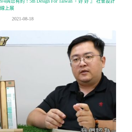
9/4與您有約！5th Design For Taiwan『 好 好 』 社會設計
線上展
2021-08-18