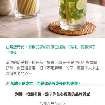
在禁塑時代，餐飲品牌的競爭已經從「價格」轉移到了
「價值」。
當你的競爭對手還在為了解釋 PBS 是不是塑膠而焦頭爛
額時，你已經靠著一根「
不用解釋
」的草，贏得了未來主
流消費者的心。
🚨
永續不是成本，而是你品牌成長的加速器。
別讓一根爛吸管，毀了你苦心經營的品牌質感
你還在等什麼？