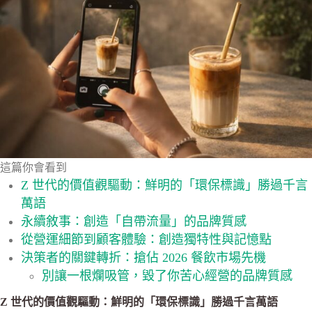
這篇你會看到
Z 世代的價值觀驅動：鮮明的「環保標識」勝過千言
萬語
永續敘事：創造「自帶流量」的品牌質感
從營運細節到顧客體驗：創造獨特性與記憶點
決策者的關鍵轉折：搶佔 2026 餐飲市場先機
別讓一根爛吸管，毀了你苦心經營的品牌質感
Z 世代的價值觀驅動：鮮明的「環保標識」勝過千言萬語