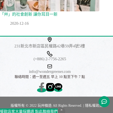
「艸」的社會創新 讓你耳目一新
2020-12-16
231新北市新店區民權路42巷59弄4號5樓
(+886) 2-7756-2265
info@wondergreener.com
​聯絡時間：週一至週五 早上 10 點至下午 7 點
版權所有 © 2022 玩艸植造 All Rights Reserved. |
隱私權政策
餐飲店家大量採購請
點此聯絡我們