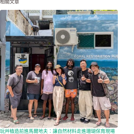
相關文章
玩艸植造前進馬爾地夫：讓自然材料走進珊瑚保育現場