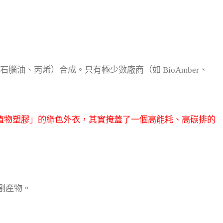
石腦油、丙烯）合成。只有極少數廠商（如 BioAmber、
植物塑膠」的綠色外衣，其實掩蓋了一個高能耗、高碳排的
副產物。