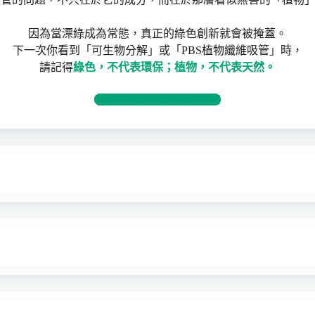
因為當漂綠成為常態，真正的綠色創新就會被掩蓋。
下一次你看到「可生物分解」或「PBS植物纖維吸管」時，
請記得
綠色，不代表環保；植物，不代表天然。
看看真正純植物吸管的製程