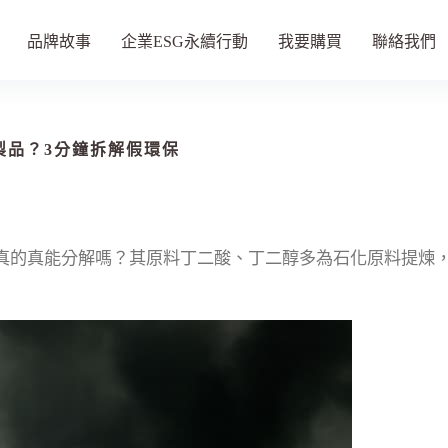
品牌故事
企業ESG永續行動
我要購買
聯絡我們
化製品？3分鐘拆解假環保
是真的真能分解嗎？其原料丁二酸、丁二醇多為石化原料提煉，