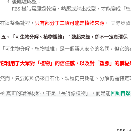
後處理成型
：
PBS 樹脂需經過乾燥、熱壓或射出成型，才能變成「
在這整條鏈裡，
只有部分丁二酸可能是植物來源
， 其餘步
五、「可生物分解、植物纖維」：聽起來綠，卻不一定真環保
「可生物分解、植物纖維」是一個讓人安心的名詞，但它的
它利用了大眾對「植物」的信任感，以及對「塑膠」的模糊
然而，只要原料仍來自石化、製程仍高耗能、分解仍需特定
🌱 真正的環保材料，不是「長得像植物」，而是能
回到自然
PBS