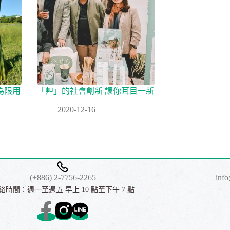
為限用
「艸」的社會創新 讓你耳目一新
2020-12-16
(+886) 2-7756-2265
inf
聯絡時間：週一至週五 早上 10 點至下午 7 點