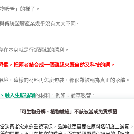
植物吸管」的樣子。
驟與傳統塑膠產業幾乎沒有太大不同。
存在本身就是行銷邏輯的勝利。
恐懼，把兩者結合成一個聽起來既自然又科技的詞。
環境，這樣的材料再怎麼包裝，都很難被稱為真正的永續。
、融入生態循環
的材料，例如：蒲草吸管。
「可生物分解、植物纖維」不該被當成免責標籤
當消費者愈來愈重視環保，品牌就更需要在原料透明度上誠實。
 吸管的問題，不只在於它的成分，而在於那層看似無害的「植物