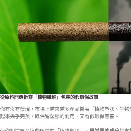
從原料開始拆穿「植物纖維」包裝的假環保故事
你有沒有發現，市場上越來越多產品掛著「植物塑膠、生物
起來幾乎完美，既保留塑膠的耐用，又看似環保無害。