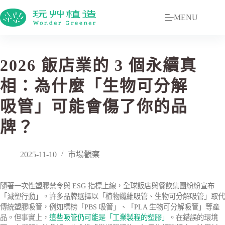
MENU
2026 飯店業的 3 個永續真
相：為什麼「生物可分解
吸管」可能會傷了你的品
牌？
2025-11-10
市場觀察
隨著一次性塑膠禁令與 ESG 指標上線，全球飯店與餐飲集團紛紛宣布
「減塑行動」。許多品牌選擇以「植物纖維吸管、生物可分解吸管」取代
傳統塑膠吸管，例如標榜「PBS 吸管」、「PLA 生物可分解吸管」等產
品。但事實上，
這些吸管仍可能是「工業製程的塑膠」
。在錯誤的環境