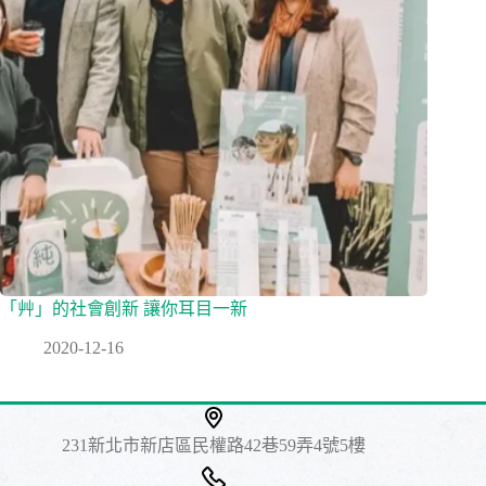
「艸」的社會創新 讓你耳目一新
2020-12-16
231新北市新店區民權路42巷59弄4號5樓