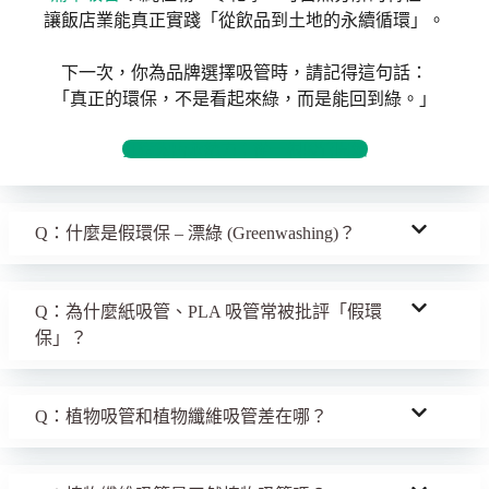
讓飯店業能真正實踐「從飲品到土地的永續循環」。
下一次，你為品牌選擇吸管時，請記得這句話：
「真正的環保，不是看起來綠，而是能回到綠。」
打造飯店永續力：從一根吸管開始
Q：什麼是假環保 – 漂綠 (Greenwashing)？
Q：為什麼紙吸管、PLA 吸管常被批評「假環
保」？
Q：植物吸管和植物纖維吸管差在哪？