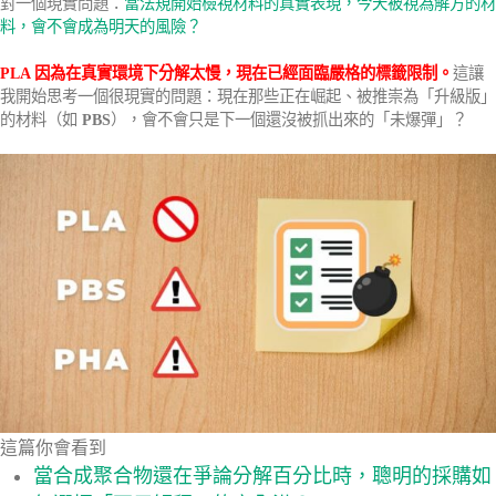
對一個現實問題：
當法規開始檢視材料的真實表現，今天被視為解方的材
料，會不會成為明天的風險？
PLA 因為在真實環境下分解太慢，現在已經面臨嚴格的標籤限制。
這讓
我開始思考一個很現實的問題：現在那些正在崛起、被推崇為「升級版」
的材料（如
PBS
），會不會只是下一個還沒被抓出來的「未爆彈」？
這篇你會看到
當合成聚合物還在爭論分解百分比時，聰明的採購如