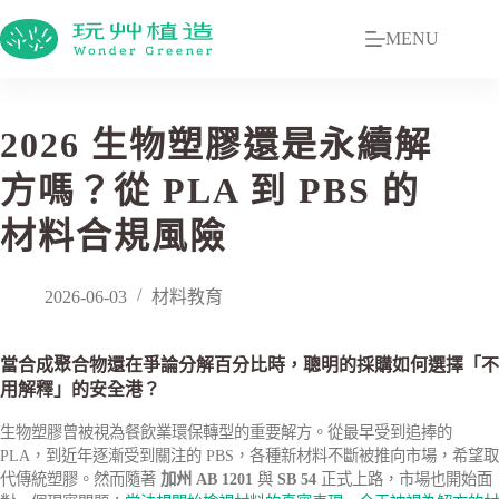
MENU
2026 生物塑膠還是永續解
方嗎？從 PLA 到 PBS 的
材料合規風險
2026-06-03
材料教育
當合成聚合物還在爭論分解百分比時，聰明的採購如何選擇「不
用解釋」的安全港？
生物塑膠曾被視為餐飲業環保轉型的重要解方。從最早受到追捧的
PLA，到近年逐漸受到關注的 PBS，各種新材料不斷被推向市場，希望取
代傳統塑膠。然而隨著
加州 AB 1201
與
SB 54
正式上路，市場也開始面