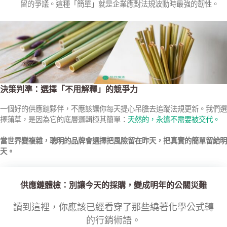
留的爭議。這種「簡單」就是企業應對法規波動時最強的韌性。
決策判準：選擇「不用解釋」的競爭力
一個好的供應鏈夥伴，不應該讓你每天提心吊膽去追蹤法規更新。我們選
擇蒲草，是因為它的底層邏輯極其簡單：
天然的，永遠不需要被交代。
當世界變複雜，聰明的品牌會選擇把風險留在昨天，把真實的簡單留給明
天。
供應鏈體檢：別讓今天的採購，變成明年的公關災難
讀到這裡，你應該已經看穿了那些繞著化學公式轉
的行銷術語。