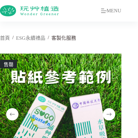
MENU
/
/
首頁
ESG永續禮品
客製化服務
售罄