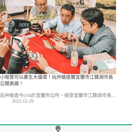
小吸管可以產生大循環！玩艸植造獲宜蘭市江聰淵市長
公開表揚！
玩艸植造今(16)於宜蘭市公所，接受宜蘭市江聰淵市長…
2022-12-29