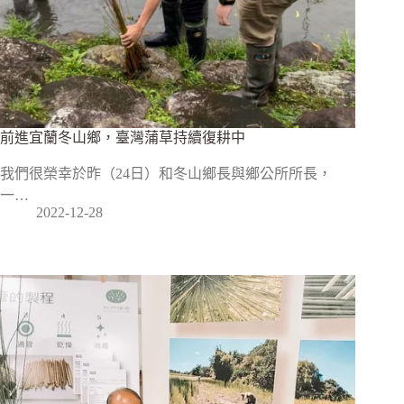
前進宜蘭冬山鄉，臺灣蒲草持續復耕中
我們很榮幸於昨（24日）和冬山鄉長與鄉公所所長，
一…
2022-12-28