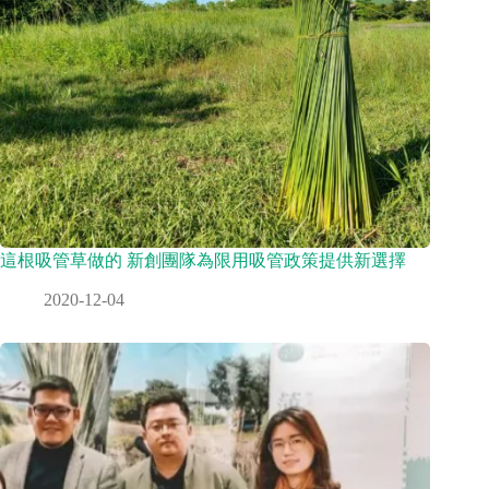
這根吸管草做的 新創團隊為限用吸管政策提供新選擇
2020-12-04