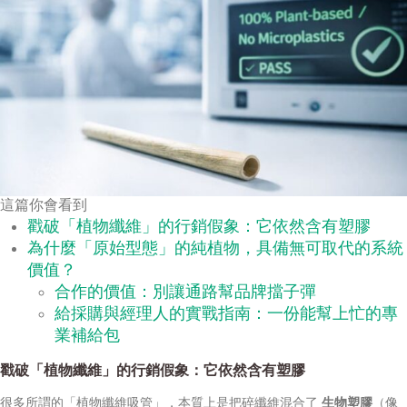
這篇你會看到
戳破「植物纖維」的行銷假象：它依然含有塑膠
為什麼「原始型態」的純植物，具備無可取代的系統
價值？
合作的價值：別讓通路幫品牌擋子彈
給採購與經理人的實戰指南：一份能幫上忙的專
業補給包
戳破「植物纖維」的行銷假象：它依然含有塑膠
很多所謂的「植物纖維吸管」，本質上是把碎纖維混合了
生物塑膠
（像