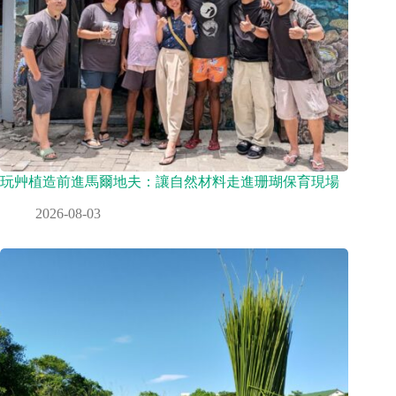
玩艸植造前進馬爾地夫：讓自然材料走進珊瑚保育現場
2026-08-03