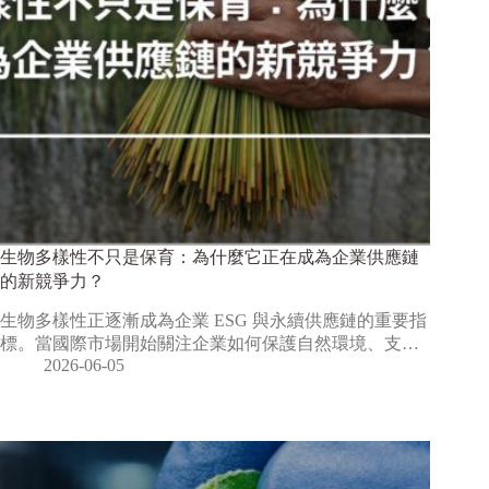
生物多樣性不只是保育：為什麼它正在成為企業供應鏈
的新競爭力？
生物多樣性正逐漸成為企業 ESG 與永續供應鏈的重要指
標。當國際市場開始關注企業如何保護自然環境、支…
2026-06-05