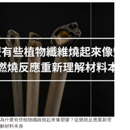
為什麼有些植物纖維燒起來像塑膠？從燃燒反應重新理
解材料本身