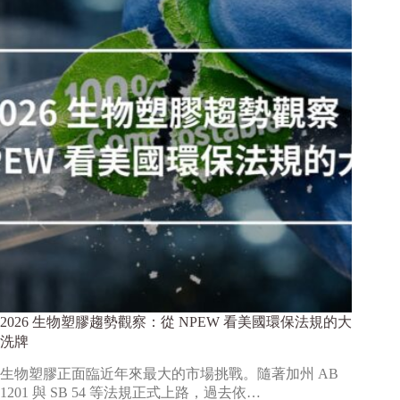
2026 生物塑膠趨勢觀察：從 NPEW 看美國環保法規的大
洗牌
生物塑膠正面臨近年來最大的市場挑戰。隨著加州 AB
1201 與 SB 54 等法規正式上路，過去依…