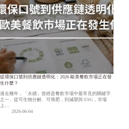
從環保口號到供應鏈透明化：2026 歐美餐飲市場正在發
生什麼？
過去幾年，「永續」曾經是餐飲市場中最常見的關鍵字
之一。從可生物分解、可堆肥，到減塑與 ESG，市場
上…
2026-06-04