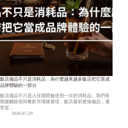
飯店備品不只是消耗品：為什麼越來越多飯店把它當成
品牌體驗的一部分
飯店備品不只是入住期間被使用一次的消耗品。我們長
期接觸旅宿與餐飲市場後發現，飯店最初更換備品，通
常從…
2026-07-29