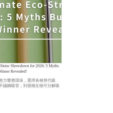
-Straw Showdown for 2026: 5 Myths
Winner Revealed!
努力響應環保，選擇各種替代吸
不鏽鋼吸管，到號稱生物可分解吸