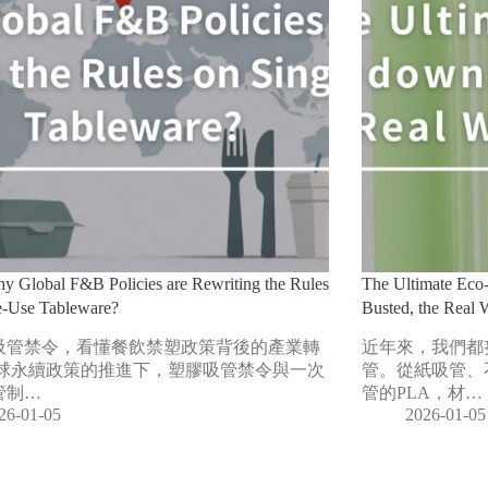
y Global F&B Policies are Rewriting the Rules
The Ultimate Eco
e-Use Tableware?
Busted, the Real 
吸管禁令，看懂餐飲禁塑政策背後的產業轉
近年來，我們都
全球永續政策的推進下，塑膠吸管禁令與一次
管。從紙吸管、
管制…
管的PLA，材…
26-01-05
2026-01-05