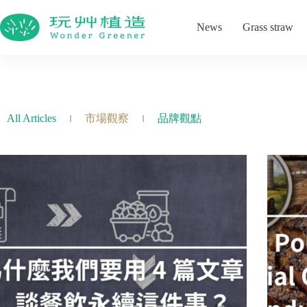
News
Grass straw
All Articles
市場觀察
品牌觀點