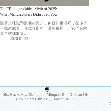
The "Biodegradable" Myth of 2025:
What Manufacturers Didn't Tell You
隨著全球減塑浪潮的興起，你我的生活裡，都多了
一批新成員：各式各樣的「環保餐具」。它們有的
甚至號稱能直…
2026-01-23
5F., No. 4, Aly. 59, Ln. 42, Minquan Rd., Xindian Dist.,
New Taipei City 231 , Taiwan (R.O.C.)