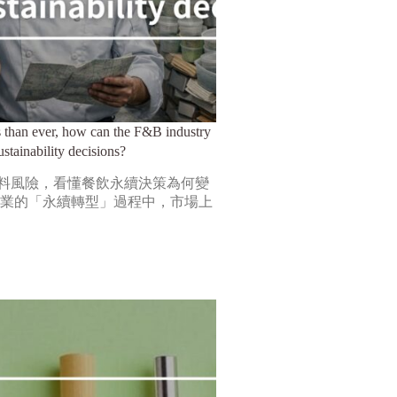
 than ever, how can the F&B industry
ustainability decisions?
料風險，看懂餐飲永續決策為何變
飲業的「永續轉型」過程中，市場上