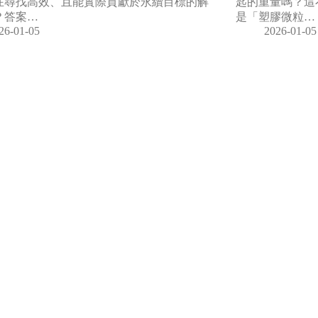
在尋找高效、且能實際貢獻於永續目標的解
匙的重量嗎？這
？答案…
是「塑膠微粒…
26-01-05
2026-01-05