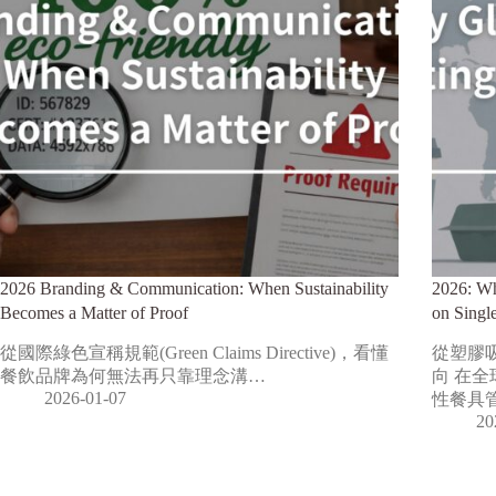
2026 Branding & Communication: When Sustainability
2026: Wh
Becomes a Matter of Proof
on Singl
從國際綠色宣稱規範(Green Claims Directive)，看懂
從塑膠
餐飲品牌為何無法再只靠理念溝…
向 在
2026-01-07
性餐具
20