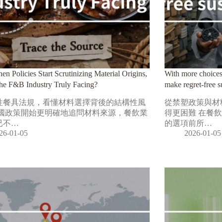
n Policies Start Scrutinizing Material Origins,
With more choices
the F&B Industry Truly Facing?
make regret-free s
性餐具法規，看懂材料選擇背後的結構性風
從禁塑政策與材
各國政策開始更明確地追問材料來源，餐飲業
得更困難 在餐
已不…
的選項前所…
26-01-05
2026-01-05