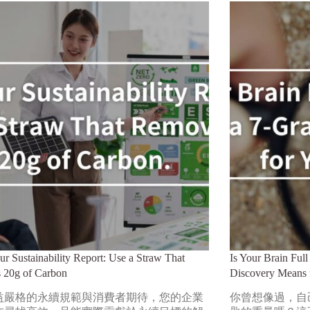
ur Sustainability Report: Use a Straw That
Is Your Brain Ful
 20g of Carbon
Discovery Means 
益嚴格的永續規範與消費者期待，您的企業
你曾想像過，自