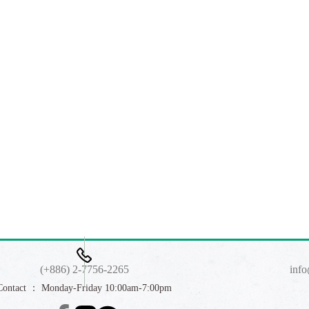
(+886) 2-7756-2265
inf
Contact ： Monday-Friday 10:00am-7:00pm