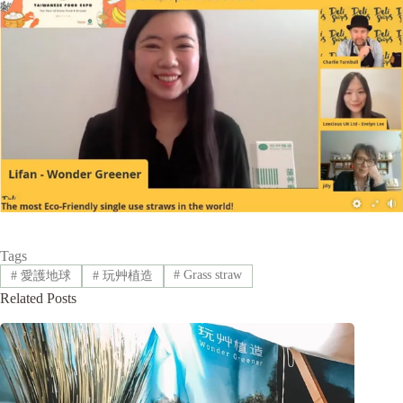
Tags
#
Grass straw
#
愛護地球
#
玩艸植造
Related Posts