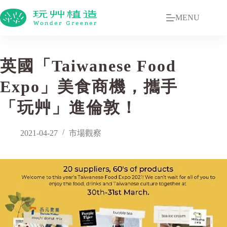
MENU
英國「Taiwanese Food
Expo」美食商機，攜手
「玩艸」進倫敦！
2021-04-27
市場觀察