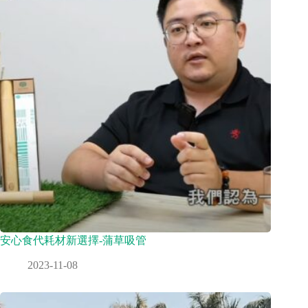
安心食代耗材新選擇-蒲草吸管
2023-11-08