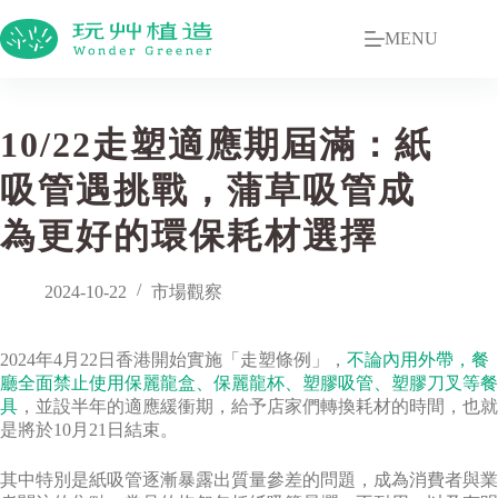
MENU
10/22走塑適應期屆滿：紙
吸管遇挑戰，蒲草吸管成
為更好的環保耗材選擇
2024-10-22
市場觀察
2024年4月22日香港開始實施「走塑條例」，
不論內用外帶，餐
廳全面禁止使用保麗龍盒、保麗龍杯、塑膠吸管、塑膠刀叉等餐
具
，並設半年的適應緩衝期，給予店家們轉換耗材的時間，也就
是將於10月21日結束。
其中特別是紙吸管逐漸暴露出質量參差的問題，成為消費者與業