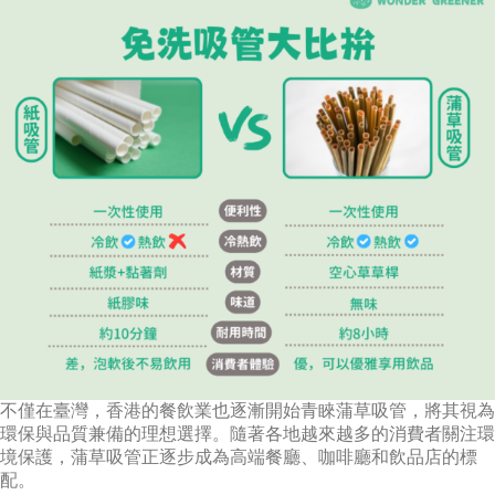
不僅在臺灣，香港的餐飲業也逐漸開始青睞蒲草吸管，將其視為
環保與品質兼備的理想選擇。隨著各地越來越多的消費者關注環
境保護，蒲草吸管正逐步成為高端餐廳、咖啡廳和飲品店的標
配。