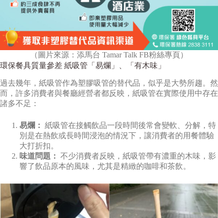
（圖片來源：添馬台 Tamar Talk FB粉絲專頁）
環保餐具質量參差 紙吸管「易爛」、「有木味」
過去幾年，紙吸管作為塑膠吸管的替代品，似乎是大勢所趨。然
而，許多消費者與餐廳經營者都反映，紙吸管在實際使用中存在
諸多不足：
易爛：
紙吸管在接觸飲品一段時間後常會變軟、分解，特
別是在熱飲或長時間浸泡的情況下，讓消費者的用餐體驗
大打折扣。
味道問題：
不少消費者反映，紙吸管帶有濃重的木味，影
響了飲品原本的風味，尤其是精緻的咖啡和茶飲。