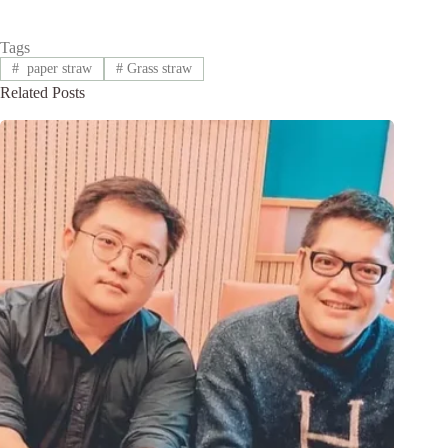
Tags
#
paper straw
#
Grass straw
Related Posts