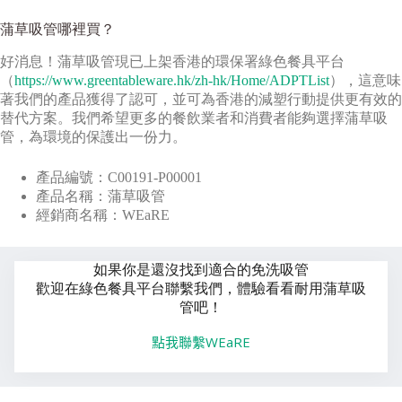
蒲草吸管哪裡買？
好消息！蒲草吸管現已上架香港的環保署綠色餐具平台
（
https://www.greentableware.hk/zh-hk/Home/ADPTList
），這意味
著我們的產品獲得了認可，並可為香港的減塑行動提供更有效的
替代方案。我們希望更多的餐飲業者和消費者能夠選擇蒲草吸
管，為環境的保護出一份力。
產品編號：C00191-P00001
產品名稱：蒲草吸管
經銷商名稱：WEaRE
如果你是還沒找到適合的免洗吸管
歡迎在綠色餐具平台聯繫我們，體驗看看耐用蒲草吸
管吧！
點我聯繫WEaRE