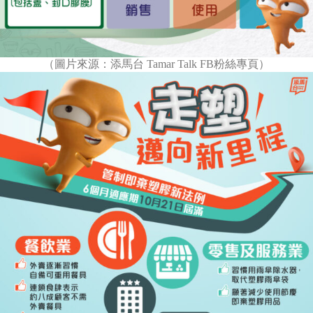
（圖片來源：添馬台 Tamar Talk FB粉絲專頁）