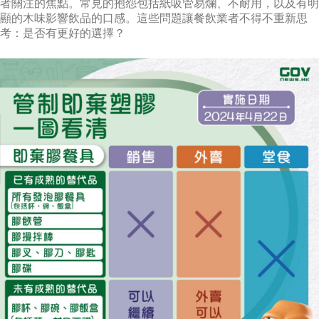
者關注的焦點。常見的抱怨包括紙吸管易爛、不耐用，以及有明
顯的木味影響飲品的口感。這些問題讓餐飲業者不得不重新思
考：是否有更好的選擇？