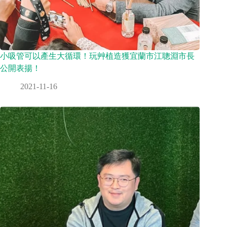
小吸管可以產生大循環！玩艸植造獲宜蘭市江聰淵市長
公開表揚！
2021-11-16